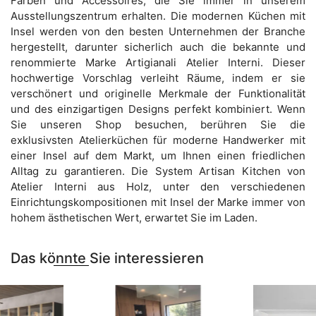
Farben und Accessoires, die Sie immer in unserem
Ausstellungszentrum erhalten. Die modernen Küchen mit
Insel werden von den besten Unternehmen der Branche
hergestellt, darunter sicherlich auch die bekannte und
renommierte Marke Artigianali Atelier Interni. Dieser
hochwertige Vorschlag verleiht Räume, indem er sie
verschönert und originelle Merkmale der Funktionalität
und des einzigartigen Designs perfekt kombiniert. Wenn
Sie unseren Shop besuchen, berühren Sie die
exklusivsten Atelierküchen für moderne Handwerker mit
einer Insel auf dem Markt, um Ihnen einen friedlichen
Alltag zu garantieren. Die System Artisan Kitchen von
Atelier Interni aus Holz, unter den verschiedenen
Einrichtungskompositionen mit Insel der Marke immer von
hohem ästhetischen Wert, erwartet Sie im Laden.
Das könnte Sie interessieren