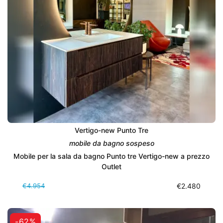
Vertigo-new Punto Tre
mobile da bagno sospeso
Mobile per la sala da bagno Punto tre Vertigo-new a prezzo
Outlet
€4.954
€2.480
-62%