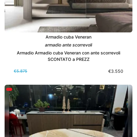
Armadio cuba Veneran
armadio ante scorrevoli
Armadio Armadio cuba Veneran con ante scorrevoli
SCONTATO a PREZZ
€5.875
€3.550