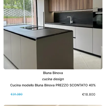
Bluna Binova
cucina design
Cucina modello Bluna Binova PREZZO SCONTATO 40%
€31.380
€18.800