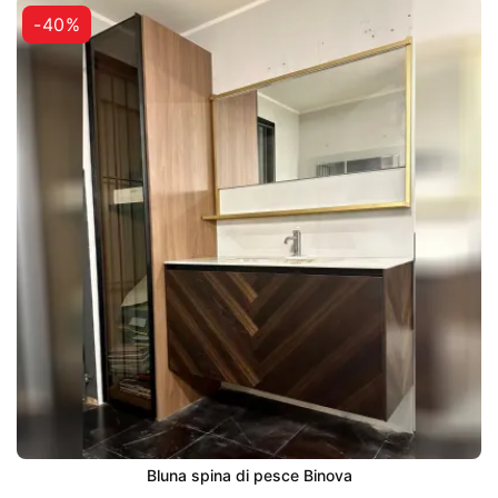
-40%
Bluna spina di pesce Binova