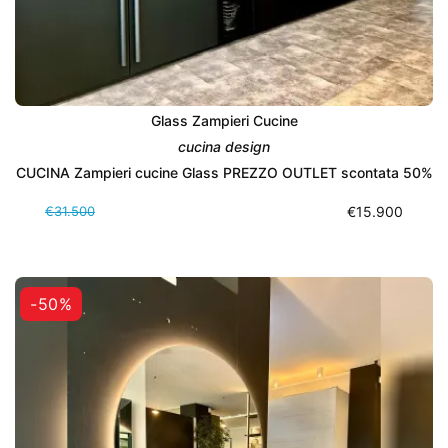
Glass Zampieri Cucine
cucina design
CUCINA Zampieri cucine Glass PREZZO OUTLET scontata 50%
€31.500
€15.900
-50%