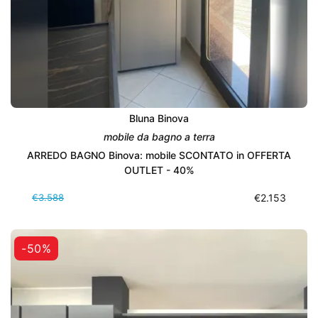
Bluna Binova
mobile da bagno a terra
ARREDO BAGNO Binova: mobile SCONTATO in OFFERTA
OUTLET - 40%
€3.588
€2.153
-50%