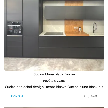
Cucina bluna black Binova
cucina design
Cucina altri colori design lineare Binova Cucina bluna black a s
€26.881
€13.440