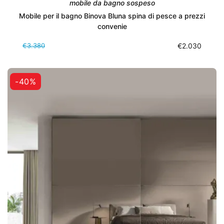
mobile da bagno sospeso
Mobile per il bagno Binova Bluna spina di pesce a prezzi
convenie
€3.380
€2.030
-40%