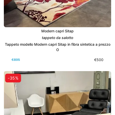
Modern capri Sitap
tappeto da salotto
Tappeto modello Modern capri Sitap in fibra sintetica a prezzo
O
€895
€500
-35%