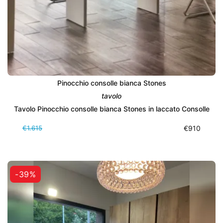
Pinocchio consolle bianca Stones
tavolo
Tavolo Pinocchio consolle bianca Stones in laccato Consolle
€1.615
€910
-39%