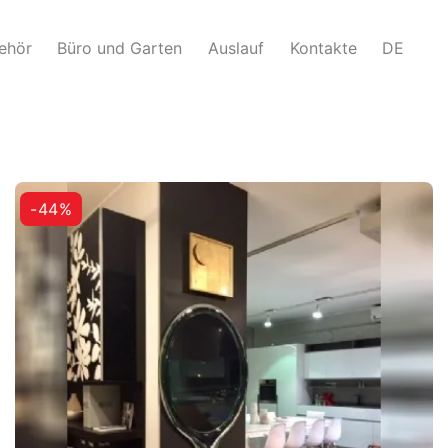
ehör
Büro und Garten
Auslauf
Kontakte
DE
-44%