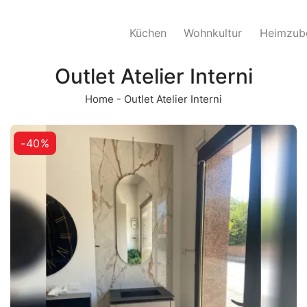
Küchen
Wohnkultur
Heimzub
Outlet Atelier Interni
Home
-
Outlet Atelier Interni
-40%