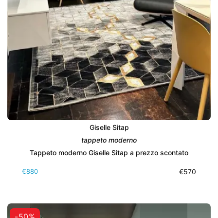
Giselle Sitap
tappeto moderno
Tappeto moderno Giselle Sitap a prezzo scontato
€880
€570
-50%