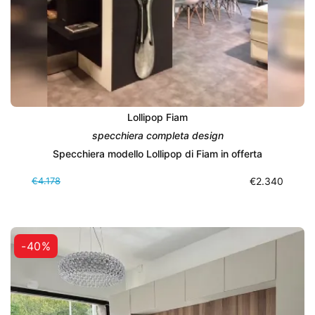
Lollipop Fiam
specchiera completa design
Specchiera modello Lollipop di Fiam in offerta
€4.178
€2.340
-40%