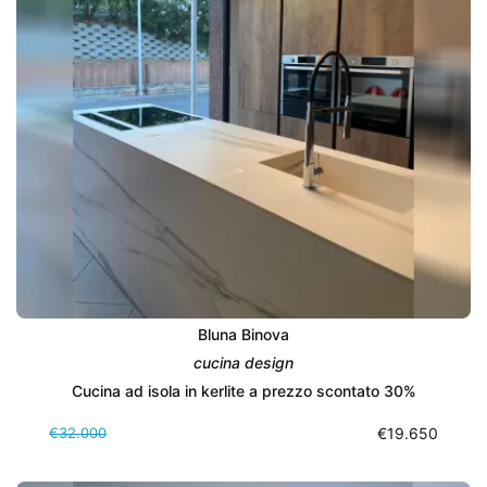
Bluna Binova
cucina design
Cucina ad isola in kerlite a prezzo scontato 30%
€32.000
€19.650