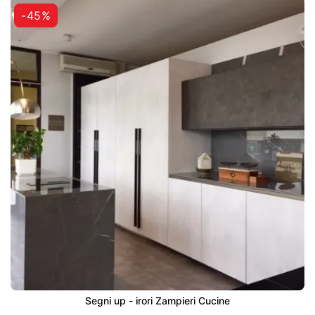
-45%
Segni up - irori Zampieri Cucine