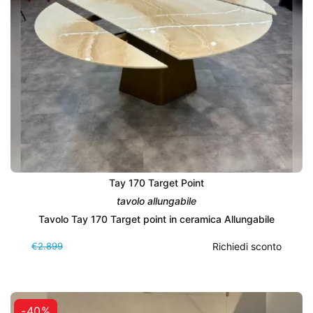
Tay 170 Target Point
tavolo allungabile
Tavolo Tay 170 Target point in ceramica Allungabile
€2.899
Richiedi sconto
-40%